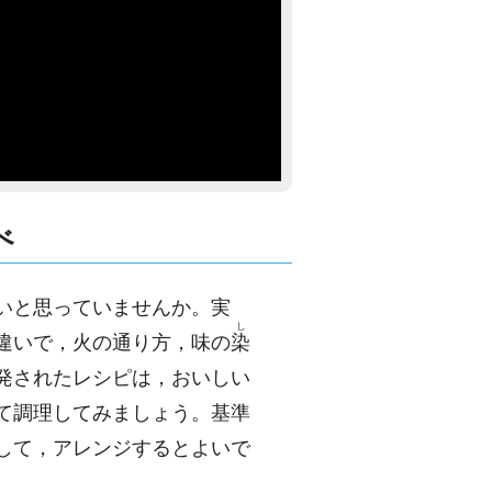
べ
いと思っていませんか。実
し
違いで，火の通り方，味の
染
発されたレシピは，おいしい
て調理してみましょう。基準
して，アレンジするとよいで