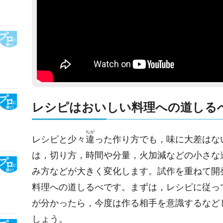
レシピはおいしい料理への道しる
ちが
レシピと少々
違
った作り方でも，味に大差はな
は，切り方，時間や分量，火加減などの小さな
み方などが大きく変化します。試作を重ねて開
料理への道しるべです。まずは，レシピに従っ
が分かったら，今度は作る相手を意識するなど
しょう。