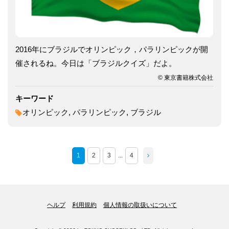
2016年にブラジルでオリンピック，パラリンピックが開
催されるね。今日は「ブラジルクイズ」だよ。
© 東京書籍株式会社
キーワード
オリンピック, パラリンピック, ブラジル
1
2
3
...
4
ヘルプ
利用規約
個人情報の取扱いについて