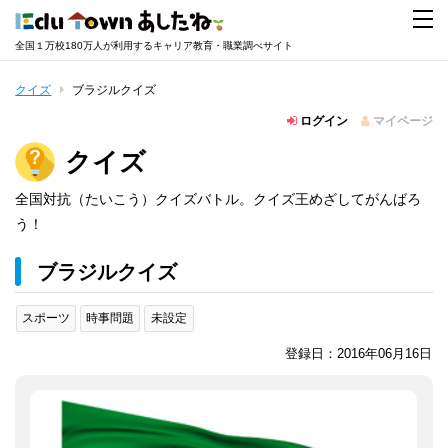
全国１万校180万人が利用するキャリア教育・職業調べサイト
クイズ
ブラジルクイズ
ログイン
マイページ
クイズ
全国対抗（たいこう）クイズバトル。クイズ王めざしてがんばろ
う！
ブラジルクイズ
スポーツ
時事問題
未設定
登録日：2016年06月16日