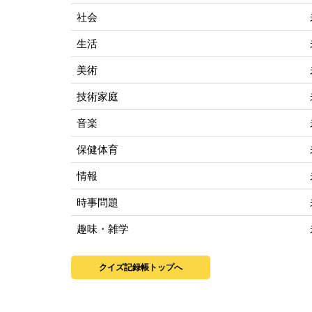
社会
生活
美術
技術家庭
音楽
保健体育
情報
時事問題
趣味・雑学
クイズ記録帳トップへ