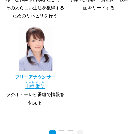
その人らしい生活を獲得する
面をリードする
ためのリハビリを行う
フリーアナウンサー
やまね
きよみ
山根
聖美
ラジオ・テレビ番組で情報を
伝える