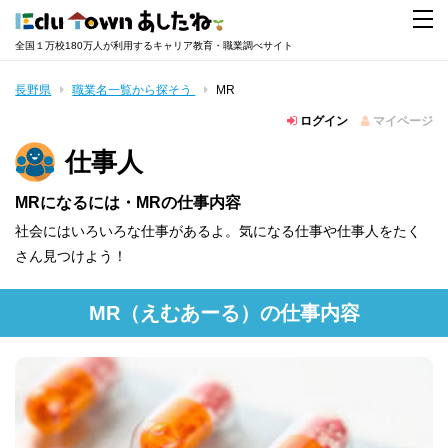
全国１万校180万人が利用するキャリア教育・職業調べサイト
長野県
職業名一覧から探そう
MR
ログイン
マイページ
仕事人
MRになるには・MRの仕事内容
社会にはいろいろな仕事があるよ。気になる仕事や仕事人をたく
さん見つけよう！
MR
（えむあーる）
の仕事内容