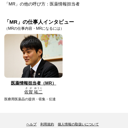
「MR」の他の呼び方：医薬情報担当者
「MR」の仕事人インタビュー
（MRの仕事内容・MRになるには）
医薬情報担当者（MR）
さが
ゆうじ
佐賀
祐二
医療用医薬品の提供・収集・伝達
ヘルプ
利用規約
個人情報の取扱いについて