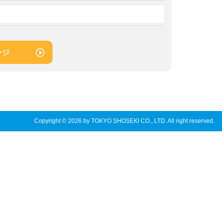
ンジ
Copyright © 2026 by TOKYO SHOSEKI CO., LTD. All right reserved.