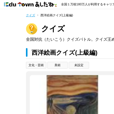
全国１万校180万人が利用するキャリ
クイズ
西洋絵画クイズ(上級編)
クイズ
全国対抗（たいこう）クイズバトル。クイズ王
西洋絵画クイズ(上級編)
文化・芸術
美術
未設定