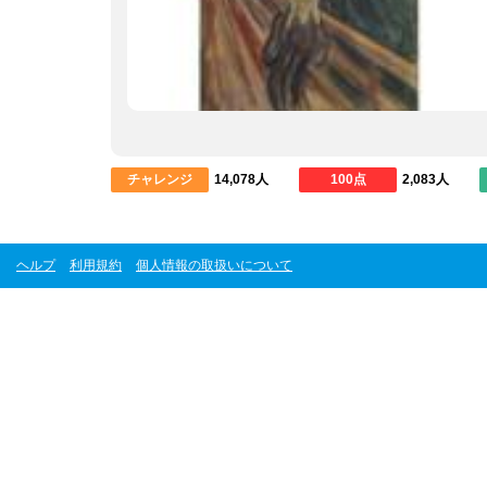
チャレンジ
14,078人
100点
2,083人
ヘルプ
利用規約
個人情報の取扱いについて