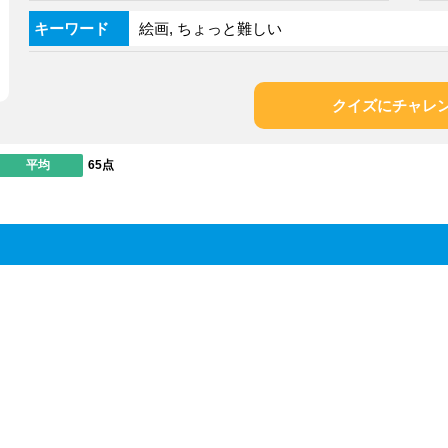
キーワード
絵画, ちょっと難しい
クイズにチャレ
平均
65点