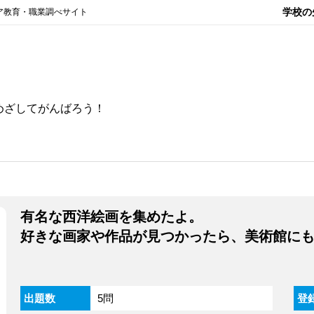
学校の
ア教育・職業調べサイト
めざしてがんばろう！
有名な西洋絵画を集めたよ。
好きな画家や作品が見つかったら、美術館に
出題数
5問
登