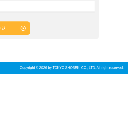
ンジ
Copyright © 2026 by TOKYO SHOSEKI CO., LTD. All right reserved.