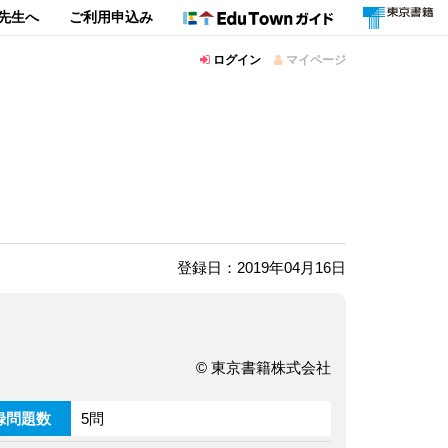
先生へ
ご利用申込み
ログイン
マイページ
登録日：2019年04月16日
© 東京書籍株式会社
録問題数
5問