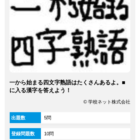
一から始まる四文字熟語はたくさんあるよ。■
に入る漢字を答えよう！
© 学校ネット株式会社
出題数
5問
登録問題数
10問