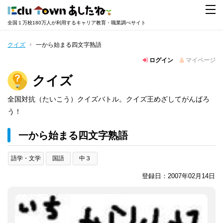
全国１万校180万人が利用するキャリア教育・職業調べサイト
クイズ
一から始まる四文字熟語
ログイン
マイページ
クイズ
全国対抗（たいこう）クイズバトル。クイズ王めざしてがんばろ
う！
一から始まる四文字熟語
語学・文学
国語
中３
登録日：2007年02月14日