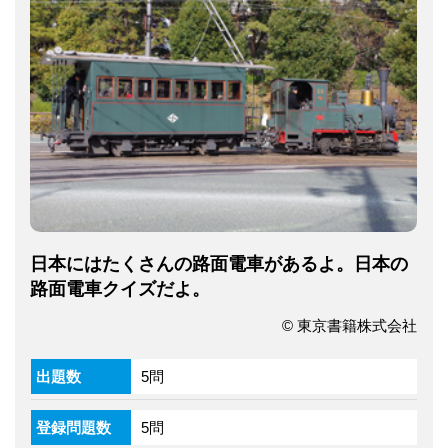
日本にはたくさんの路面電車があるよ。日本の
路面電車クイズだよ。
© 東京書籍株式会社
出題数
5問
登録問題数
5問