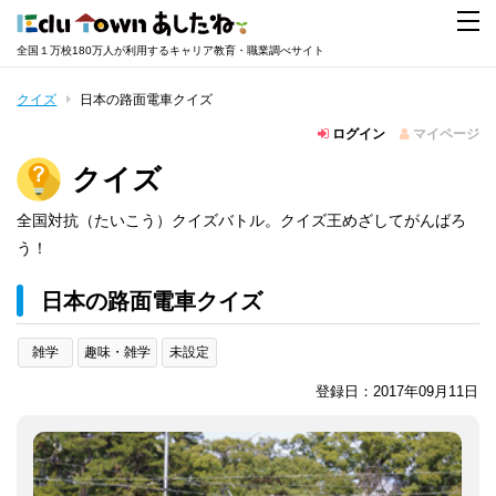
全国１万校180万人が利用するキャリア教育・職業調べサイト
クイズ
日本の路面電車クイズ
ログイン
マイページ
クイズ
全国対抗（たいこう）クイズバトル。クイズ王めざしてがんばろ
う！
日本の路面電車クイズ
雑学
趣味・雑学
未設定
登録日：2017年09月11日