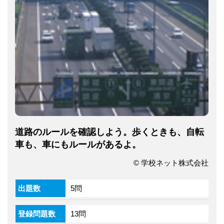
道路のルールを確認しよう。歩くときも、自転
車も、車にもルールがあるよ。
© 学校ネット株式会社
出題数
5問
登録問題数
13問