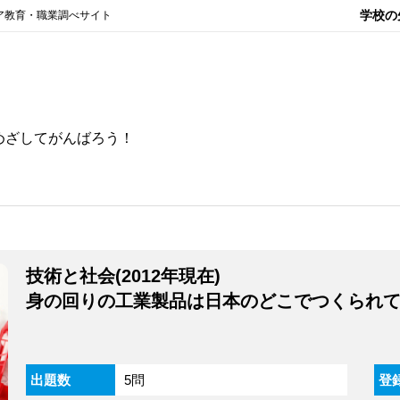
学校の
ア教育・職業調べサイト
めざしてがんばろう！
技術と社会(2012年現在)
身の回りの工業製品は日本のどこでつくられ
出題数
5問
登