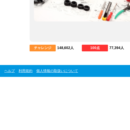
チャレンジ
148,602人
100点
77,394人
ヘルプ
利用規約
個人情報の取扱いについて