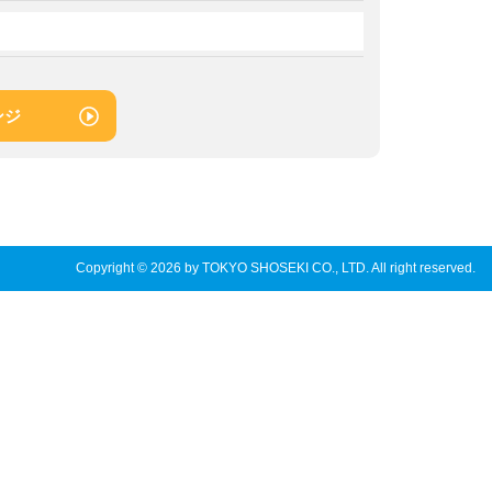
ンジ
Copyright © 2026 by TOKYO SHOSEKI CO., LTD. All right reserved.