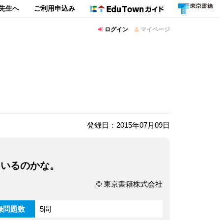
先生へ
ご利用申込み
ログイン
マイページ
登録日：2015年07月09日
ているのかな。
© 東京書籍株式会社
録問題数
5問