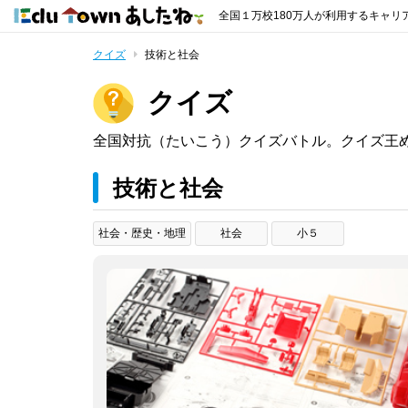
全国１万校180万人が利用するキャリ
クイズ
技術と社会
クイズ
全国対抗（たいこう）クイズバトル。クイズ王
技術と社会
社会・歴史・地理
社会
小５