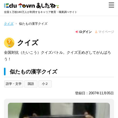
全国１万校180万人が利用するキャリア教育・職業調べサイト
クイズ
似たもの漢字クイズ
ログイン
マイページ
クイズ
全国対抗（たいこう）クイズバトル。クイズ王めざしてがんばろ
う！
似たもの漢字クイズ
語学・文学
国語
小２
登録日：2007年11月05日