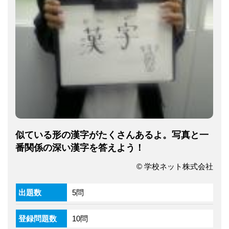
似ている形の漢字がたくさんあるよ。写真と一
番関係の深い漢字を答えよう！
© 学校ネット株式会社
出題数
5問
登録問題数
10問