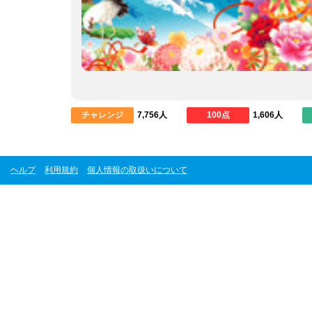
チャレンジ
7,756人
100点
1,606人
ヘルプ
利用規約
個人情報の取扱いについて