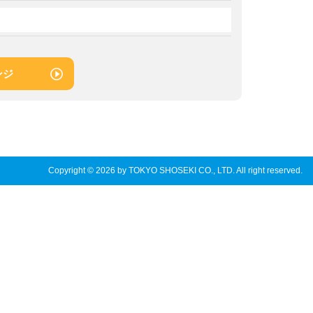
ンジ
Copyright © 2026 by TOKYO SHOSEKI CO., LTD. All right reserved.