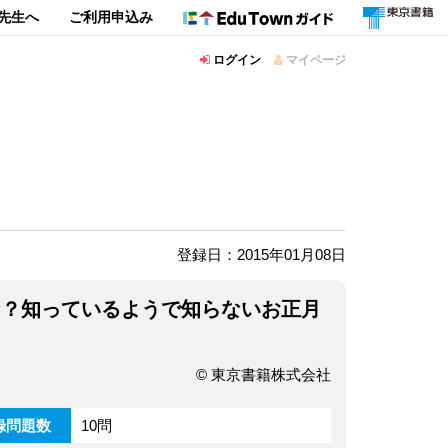
先生へ
ご利用申込み
ログイン
マイページ
登録日：2015年01月08日
な？知っているようで知らないお正月
© 東京書籍株式会社
録問題数
10問