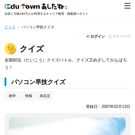
全国１万校180万人が利用するキャリア教育・職業調べサイト
クイズ
パソコン早技クイズ
ログイン
マイページ
クイズ
全国対抗（たいこう）クイズバトル。クイズ王めざしてがんばろ
う！
パソコン早技クイズ
雑学
情報
未設定
登録日：2007年02月13日