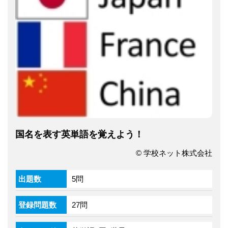
国名を表す英単語を覚えよう！
© 学校ネット株式会社
出題数
5問
登録問題数
27問