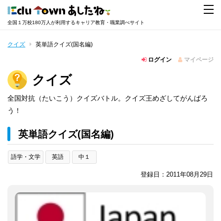
全国１万校180万人が利用するキャリア教育・職業調べサイト
クイズ
英単語クイズ(国名編)
ログイン
マイページ
クイズ
全国対抗（たいこう）クイズバトル。クイズ王めざしてがんばろ
う！
英単語クイズ(国名編)
語学・文学
英語
中１
登録日：2011年08月29日