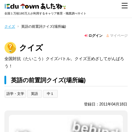
全国１万校180万人が利用するキャリア教育・職業調べサイト
クイズ
英語の前置詞クイズ(場所編)
ログイン
マイページ
クイズ
全国対抗（たいこう）クイズバトル。クイズ王めざしてがんばろ
う！
英語の前置詞クイズ(場所編)
語学・文学
英語
中１
登録日：2011年04月18日