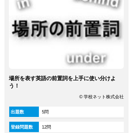
場所を表す英語の前置詞を上手に使い分けよ
う！
© 学校ネット株式会社
出題数
5問
登録問題数
12問