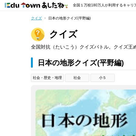
全国１万校180万人が利用するキャリ
クイズ
日本の地形クイズ(平野編)
クイズ
全国対抗（たいこう）クイズバトル。クイズ王
日本の地形クイズ(平野編)
社会・歴史・地理
社会
小５