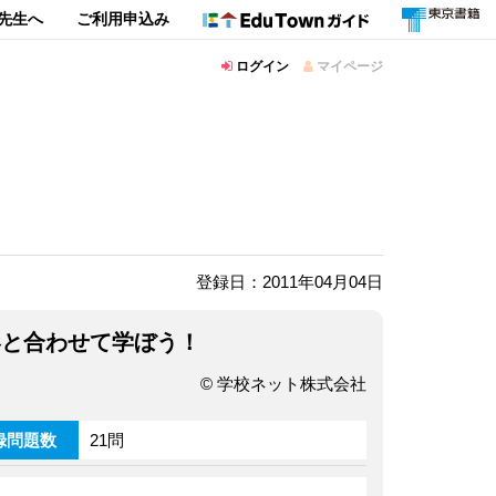
先生へ
ご利用申込み
ログイン
マイページ
登録日：2011年04月04日
形と合わせて学ぼう！
© 学校ネット株式会社
録問題数
21問