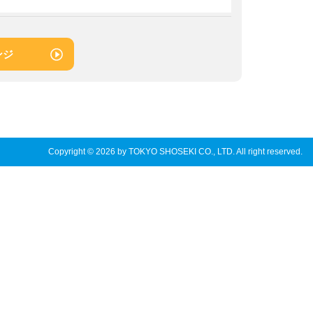
ンジ
Copyright © 2026 by TOKYO SHOSEKI CO., LTD. All right reserved.