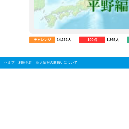
チャレンジ
14,262人
100点
1,365人
ヘルプ
利用規約
個人情報の取扱いについて