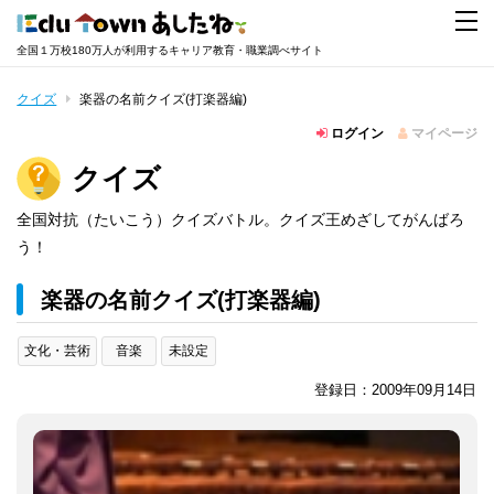
全国１万校180万人が利用するキャリア教育・職業調べサイト
クイズ
楽器の名前クイズ(打楽器編)
ログイン
マイページ
クイズ
全国対抗（たいこう）クイズバトル。クイズ王めざしてがんばろ
う！
楽器の名前クイズ(打楽器編)
文化・芸術
音楽
未設定
登録日：2009年09月14日