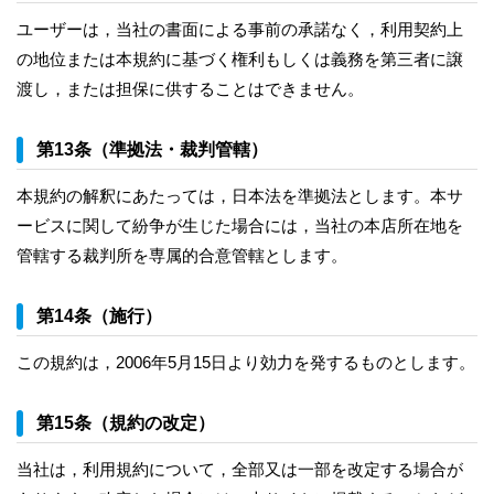
ユーザーは，当社の書面による事前の承諾なく，利用契約上
の地位または本規約に基づく権利もしくは義務を第三者に譲
渡し，または担保に供することはできません。
第13条（準拠法・裁判管轄）
本規約の解釈にあたっては，日本法を準拠法とします。本サ
ービスに関して紛争が生じた場合には，当社の本店所在地を
管轄する裁判所を専属的合意管轄とします。
第14条（施行）
この規約は，2006年5月15日より効力を発するものとします。
第15条（規約の改定）
当社は，利用規約について，全部又は一部を改定する場合が