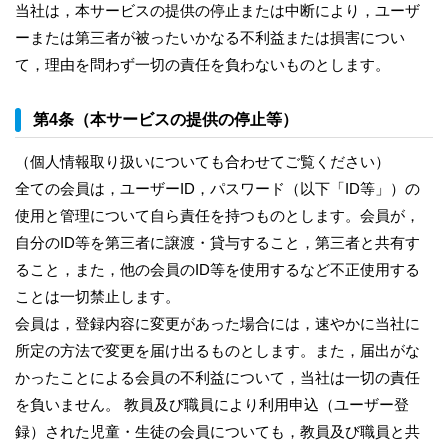
当社は，本サービスの提供の停止または中断により，ユーザ
ーまたは第三者が被ったいかなる不利益または損害につい
て，理由を問わず一切の責任を負わないものとします。
第4条（本サービスの提供の停止等）
（個人情報取り扱いについても合わせてご覧ください）
全ての会員は，ユーザーID，パスワード（以下「ID等」）の
使用と管理について自ら責任を持つものとします。会員が，
自分のID等を第三者に譲渡・貸与すること，第三者と共有す
ること，また，他の会員のID等を使用するなど不正使用する
ことは一切禁止します。
会員は，登録内容に変更があった場合には，速やかに当社に
所定の方法で変更を届け出るものとします。また，届出がな
かったことによる会員の不利益について，当社は一切の責任
を負いません。 教員及び職員により利用申込（ユーザー登
録）された児童・生徒の会員についても，教員及び職員と共