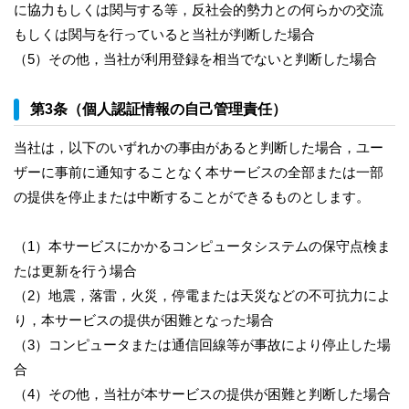
に協力もしくは関与する等，反社会的勢力との何らかの交流
もしくは関与を行っていると当社が判断した場合
（5）その他，当社が利用登録を相当でないと判断した場合
第3条（個人認証情報の自己管理責任）
当社は，以下のいずれかの事由があると判断した場合，ユー
ザーに事前に通知することなく本サービスの全部または一部
の提供を停止または中断することができるものとします。
（1）本サービスにかかるコンピュータシステムの保守点検ま
たは更新を行う場合
（2）地震，落雷，火災，停電または天災などの不可抗力によ
り，本サービスの提供が困難となった場合
（3）コンピュータまたは通信回線等が事故により停止した場
合
（4）その他，当社が本サービスの提供が困難と判断した場合