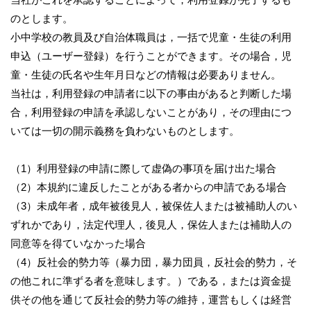
のとします。
小中学校の教員及び自治体職員は，一括で児童・生徒の利用
申込（ユーザー登録）を行うことができます。その場合，児
童・生徒の氏名や生年月日などの情報は必要ありません。
当社は，利用登録の申請者に以下の事由があると判断した場
合，利用登録の申請を承認しないことがあり，その理由につ
いては一切の開示義務を負わないものとします。
（1）利用登録の申請に際して虚偽の事項を届け出た場合
（2）本規約に違反したことがある者からの申請である場合
（3）未成年者，成年被後見人，被保佐人または被補助人のい
ずれかであり，法定代理人，後見人，保佐人または補助人の
同意等を得ていなかった場合
（4）反社会的勢力等（暴力団，暴力団員，反社会的勢力，そ
の他これに準ずる者を意味します。）である，または資金提
供その他を通じて反社会的勢力等の維持，運営もしくは経営