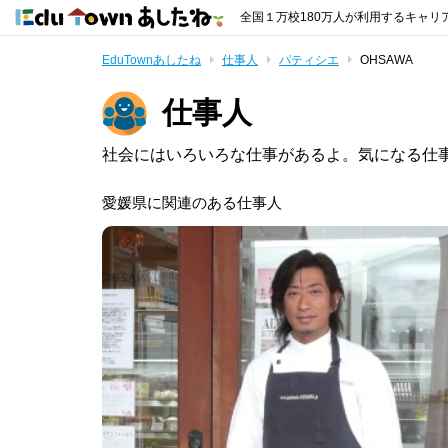
全国１万校180万人が利用するキャリ
EduTownあしたね
仕事人
パティシエ
OHSAWA
仕事人
社会にはいろいろな仕事があるよ。気になる仕
愛媛県に関連のある仕事人