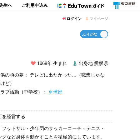
先生へ
ご利用申込み
ログイン
マイページ
1968年 生まれ
出身地 愛媛県
子供の頃の夢： テレビに出たかった…（職業じゃな
いけど）
クラブ活動（中学校）：
卓球部
店を経営する
、フットサル・少年団のサッカーコーチ・テニス・
ングなど身体を動かすことを積極的にしています。