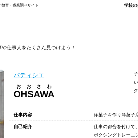
学校の
ア教育・職業調べサイト
事や仕事人をたくさん見つけよう！
パティシエ
おおさわ
OHSAWA
仕事内容
洋菓子を作り洋菓子
自己紹介
仕事の都合を付けて
ボクシングトレーニ