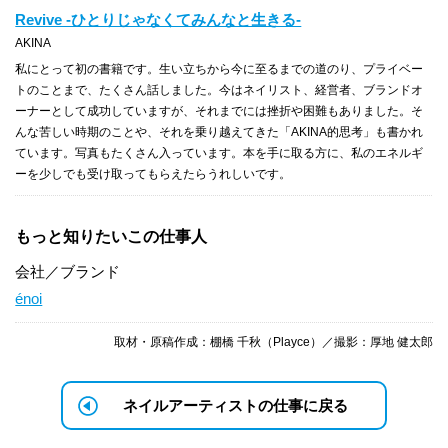
Revive -ひとりじゃなくてみんなと生きる-
AKINA
私にとって初の書籍です。生い立ちから今に至るまでの道のり、プライベー
トのことまで、たくさん話しました。今はネイリスト、経営者、ブランドオ
ーナーとして成功していますが、それまでには挫折や困難もありました。そ
んな苦しい時期のことや、それを乗り越えてきた「AKINA的思考」も書かれ
ています。写真もたくさん入っています。本を手に取る方に、私のエネルギ
ーを少しでも受け取ってもらえたらうれしいです。
もっと知りたいこの仕事人
会社／ブランド
énoi
取材・原稿作成：棚橋 千秋（Playce）／撮影：厚地 健太郎
ネイルアーティストの仕事に戻る