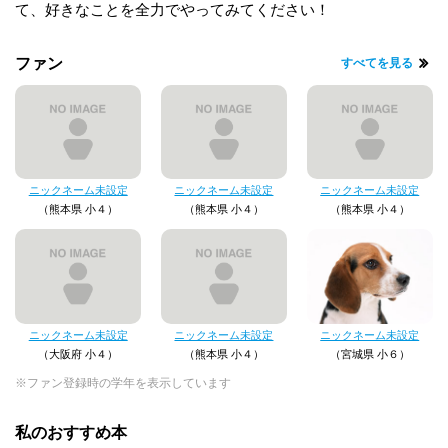
て、好きなことを全力でやってみてください！
ファン
すべてを見る
ニックネーム未設定
ニックネーム未設定
ニックネーム未設定
（熊本県 小４）
（熊本県 小４）
（熊本県 小４）
ニックネーム未設定
ニックネーム未設定
ニックネーム未設定
（大阪府 小４）
（熊本県 小４）
（宮城県 小６）
※ファン登録時の学年を表示しています
私のおすすめ本