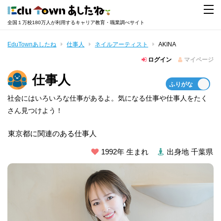
全国１万校180万人が利用するキャリア教育・職業調べサイト
EduTownあしたね
仕事人
ネイルアーティスト
AKINA
ログイン
マイページ
仕事人
社会にはいろいろな仕事があるよ。気になる仕事や仕事人をたく
さん見つけよう！
東京都に関連のある仕事人
1992年 生まれ
出身地 千葉県