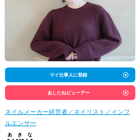
マイ仕事人に登録
あしたねビューアー
ネイルメーカー経営者／ネイリスト／インフ
ルエンサー
あきな