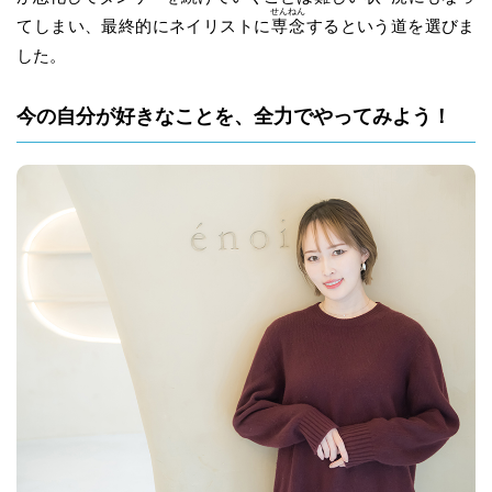
せん
ねん
てしまい、最終的にネイリストに
専
念
するという道を選びま
した。
今の自分が好きなことを、全力でやってみよう！