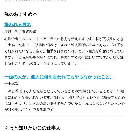
私のおすすめ本
嫌われる勇気
岸見一郎／古賀史健
心理学者アルフレッド・アドラーの教えを伝える本です。私が高校生のとき
に出会った本で、「人間の悩みは、すべて対人関係の悩みである」「相手か
ら好かれたいなら、自らが相手を好きになれ」という言葉が印象に残ってい
ます。「自らが相手を好きになれ」を実行するのは難しいのですが、繰り返
し読むことで、意識づけるようにしています。
一流の人が、他人に何を言われてもやらなかったこと。
千田琢哉
一流と呼ばれる人たちがこだわっていることや大事にしていることが、40項
目にわたって書かれています。“自分が一流と呼ばれるレベルに成長するため
には、今よりもレベルの高い場所で学んでいかなければならない”といった心
がけを学ぶことができる本です。
もっと知りたいこの仕事人