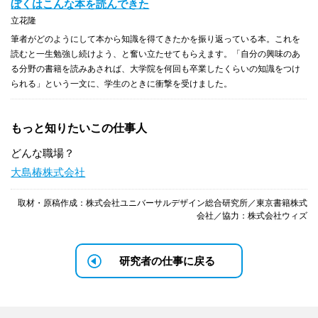
ぼくはこんな本を読んできた
立花隆
筆者がどのようにして本から知識を得てきたかを振り返っている本。これを
読むと一生勉強し続けよう、と奮い立たせてもらえます。「自分の興味のあ
る分野の書籍を読みあされば、大学院を何回も卒業したくらいの知識をつけ
られる」という一文に、学生のときに衝撃を受けました。
もっと知りたいこの仕事人
どんな職場？
大島椿株式会社
取材・原稿作成：株式会社ユニバーサルデザイン総合研究所／東京書籍株式
会社／協力：株式会社ウィズ
研究者の仕事に戻る