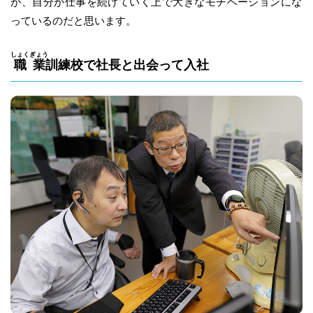
が、自分が仕事を続けていく上で大きなモチベーションにな
っているのだと思います。
しょく
ぎょう
職
業
訓練校で社長と出会って入社