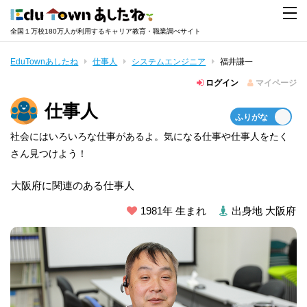
全国１万校180万人が利用するキャリア教育・職業調べサイト
EduTownあしたね
仕事人
システムエンジニア
福井謙一
ログイン
マイページ
仕事人
社会にはいろいろな仕事があるよ。気になる仕事や仕事人をたく
さん見つけよう！
大阪府に関連のある仕事人
1981年 生まれ
出身地 大阪府