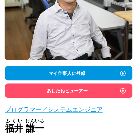
マイ仕事人に登録
あしたねビューアー
プログラマー／システムエンジニア
ふくい
けんいち
福井
謙一