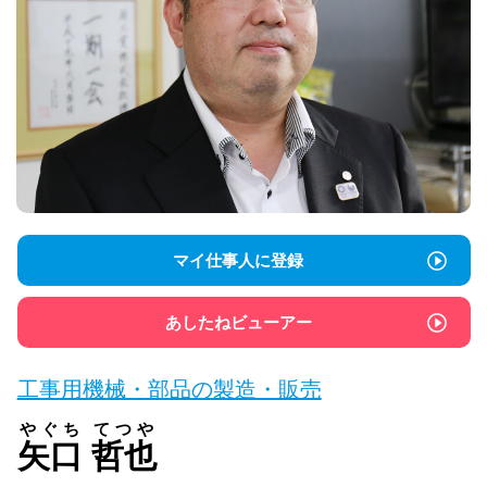
マイ仕事人に登録
あしたねビューアー
工事用機械・部品の製造・販売
やぐち
てつや
矢口
哲也