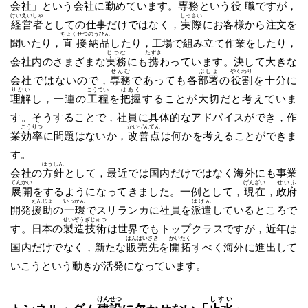
会社」という会社に
勤
めています。
専務
という
役職
ですが，
けいえいしゃ
じっさい
経営者
としての仕事だけではなく，
実際
にお客様から注文を
ちょくせつ
のうひん
聞いたり，
直接
納品
したり，工場で組み立て作業をしたり，
じつむ
たずさ
会社内のさまざまな
実務
にも
携
わっています。決して大きな
せんむ
ぶしょ
やくわり
会社ではないので，
専務
であっても各
部署
の
役割
を十分に
りかい
こうてい
はあく
理解
し，一連の
工程
を
把握
することが大切だと考えていま
す。そうすることで，社員に具体的なアドバイスができ，作
こうりつ
かいぜんてん
業
効率
に問題はないか，
改善点
は何かを考えることができま
す。
ほうしん
会社の
方針
として，最近では国内だけではなく海外にも事業
てんかい
げんざい
せいふ
展開
をするようになってきました。一例として，
現在
，
政府
えんじょ
いっかん
はけん
開発
援助
の
一環
でスリランカに社員を
派遣
しているところで
せいぞう
ぎじゅつ
す。日本の
製造
技術
は世界でもトップクラスですが，近年は
はんばいさき
かいたく
国内だけでなく，新たな
販売先
を
開拓
すべく海外に進出して
いこうという動きが活発になっています。
けんせつ
しすい