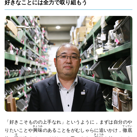
好きなことには全力で取り組もう
「好きこそものの上手なれ」というように，まずは自分のや
きょうみ
てってい
りたいことや
興味
のあることをがむしゃらに追いかけ，
徹底
ほ
きょうみ