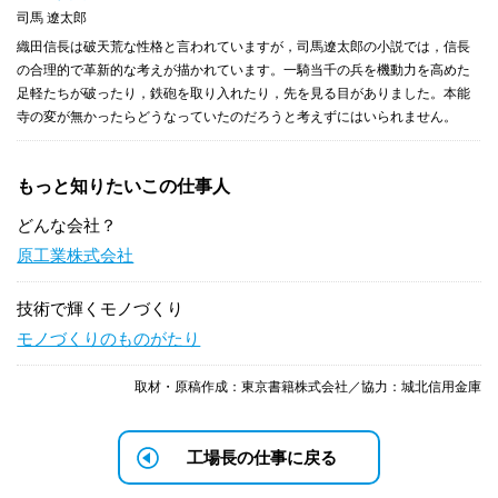
司馬 遼太郎
織田信長は破天荒な性格と言われていますが，司馬遼太郎の小説では，信長
の合理的で革新的な考えが描かれています。一騎当千の兵を機動力を高めた
足軽たちが破ったり，鉄砲を取り入れたり，先を見る目がありました。本能
寺の変が無かったらどうなっていたのだろうと考えずにはいられません。
もっと知りたいこの仕事人
どんな会社？
原工業株式会社
技術で輝くモノづくり
モノづくりのものがたり
取材・原稿作成：東京書籍株式会社／協力：城北信用金庫
工場長の仕事に戻る