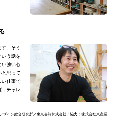
る
ます。そう
という話を
ない強い心
いと思って
しい仕事で
ば，チャレ
デザイン総合研究所／東京書籍株式会社／協力：株式会社東産業