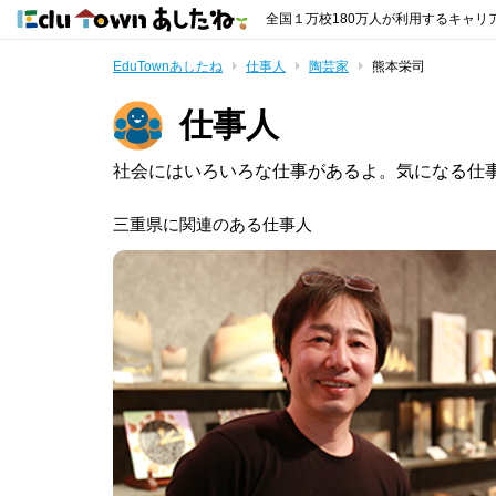
全国１万校180万人が利用するキャリ
EduTownあしたね
仕事人
陶芸家
熊本栄司
仕事人
社会にはいろいろな仕事があるよ。気になる仕
三重県に関連のある仕事人