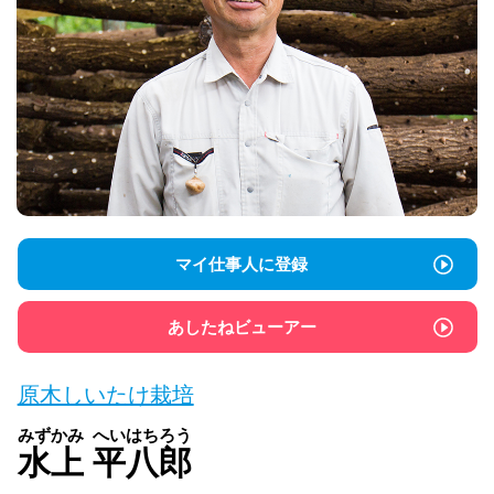
マイ仕事人に登録
あしたねビューアー
原木しいたけ栽培
みずかみ
へいはちろう
水上
平八郎