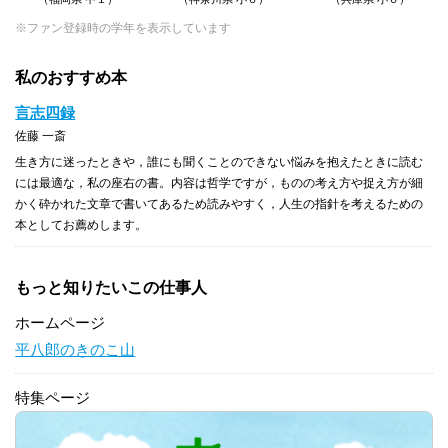
※ファン登録時の学年を表示しています
私のおすすめ本
言志四録
佐藤 一斎
生き方に迷ったときや，誰にも聞くことのできない悩みを抱えたときに読む
には最適な，私の座右の書。内容は哲学ですが，ものの考え方や捉え方が細
かく砕かれた文章で書いてあるため読みやすく，人生の指針を考えるための
本としてお薦めします。
もっと知りたいこの仕事人
ホームページ
平八郎のきのこ山
特集ページ