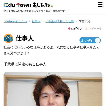
全国１万校180万人が利用するキャリア教育・職業調べサイト
EduTownあしたね
仕事人
小学生が取材した仕事
末吉印房
ログイン
マイページ
仕事人
社会にはいろいろな仕事があるよ。気になる仕事や仕事人をたく
さん見つけよう！
千葉県に関連のある仕事人