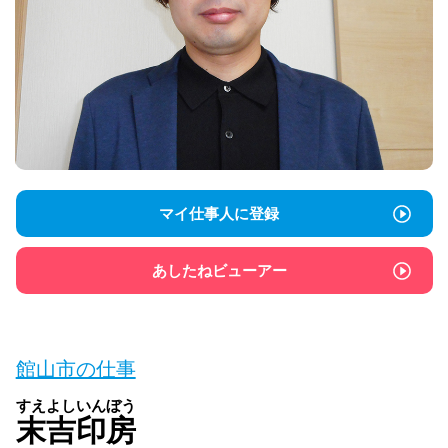
マイ仕事人に登録
あしたねビューアー
館山市の仕事
すえよしいんぼう
末吉印房