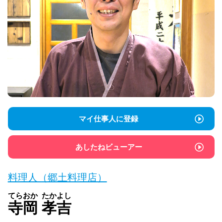
マイ仕事人に登録
あしたねビューアー
料理人（郷土料理店）
てらおか
たかよし
寺岡
孝吉