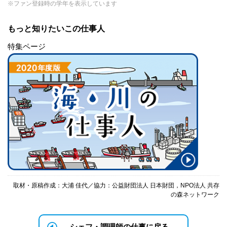
※ファン登録時の学年を表示しています
もっと知りたいこの仕事人
特集ページ
取材・原稿作成：大浦 佳代／協力：公益財団法人 日本財団，NPO法人 共存
の森ネットワーク
シェフ・調理師の仕事に戻る