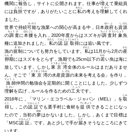
機関に
報
告
し，サイトに公開されます。仕事が
増
えて乗組員
ふ
たん
わたし
り
かい
には
負
担
ですが，ありがたいことに
私
の考えを
理
解
してくれ
ました。
か
のう
せい
ふ
し
げん
世界で持続
可
能
な漁業への関心が高まる中，日本
政
府
も
資
源
ちょう
さ
ほん
ごし
ちょう
さ
たい
しょう
の
調
査
に
本
腰
を入れ，2020年度からはスズキが
調
査
対
象
魚
わたし
にん
しょう
しゅ
とく
種に追加されました。
私
の
認
証
取
得
には追い風です。
き
せい
わたし
さん
漁の
規
制
についても努力をしています。
私
は11月から2月の
産
らん
き
わか
卵
期
にはスズキをとらず，漁期でも25cm以下の
若
い魚は海に
とう
きょう
わん
放しています。しかし
東
京
湾
全体のルールはまだありませ
とう
きょう
わん
し
げん
ん。そこで「
東
京
湾
の水産
資
源
の未来を考える会」を作り，
りょう
し
漁
師
仲間の勉強会を定期的に開くことにしました。少しずつ
り
かい
く
ふう
理
解
を広げ，ルールを作るための
工
夫
です。
しゅ
2018年に，「マリン・エコラベル・ジャパン（MEL）」を
取
とく
にん
しょう
てい
きょう
得
し，この
認
証
でも選手村に食材を
提
供
できることになっ
ゆめ
たので，当初の
夢
はかないました。しかし，あくまで目標は
にん
しょう
とど
「MSC
認
証
」です。あと少しで手が
届
きそうなところにきて
います。