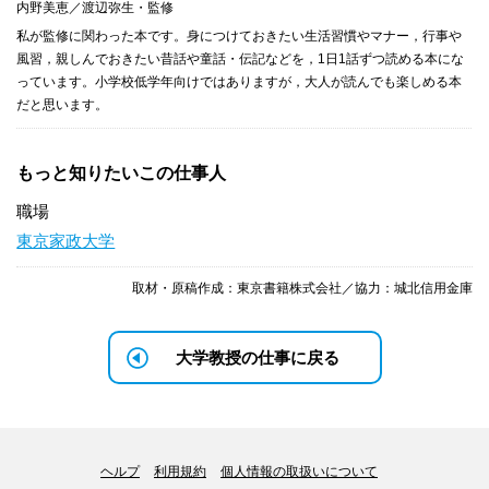
内野美恵／渡辺弥生・監修
私が監修に関わった本です。身につけておきたい生活習慣やマナー，行事や
風習，親しんでおきたい昔話や童話・伝記などを，1日1話ずつ読める本にな
っています。小学校低学年向けではありますが，大人が読んでも楽しめる本
だと思います。
もっと知りたいこの仕事人
職場
東京家政大学
取材・原稿作成：東京書籍株式会社／協力：城北信用金庫
大学教授の仕事に戻る
ヘルプ
利用規約
個人情報の取扱いについて