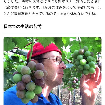
りました。当時の友達とは今でも仲が良く，帰省したときに
は必ず会いに行きます。1か月の休みをとって帰省しても，ほ
とんど毎日友達と会っているので，あまり休めないですね。
日本での生活の苦労