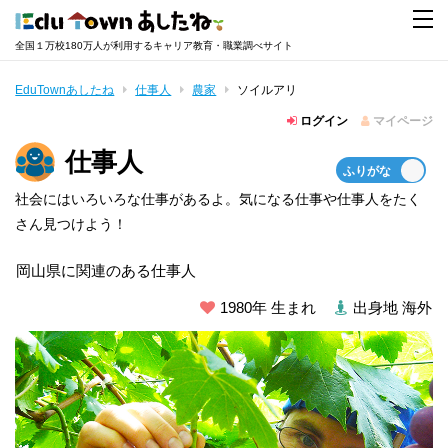
全国１万校180万人が利用するキャリア教育・職業調べサイト
EduTownあしたね
仕事人
農家
ソイルアリ
ログイン
マイページ
仕事人
社会にはいろいろな仕事があるよ。気になる仕事や仕事人をたく
さん見つけよう！
岡山県に関連のある仕事人
1980年 生まれ
出身地 海外