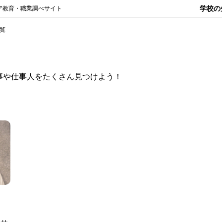
学校の
ア教育・職業調べサイト
覧
事や仕事人をたくさん見つけよう！
）