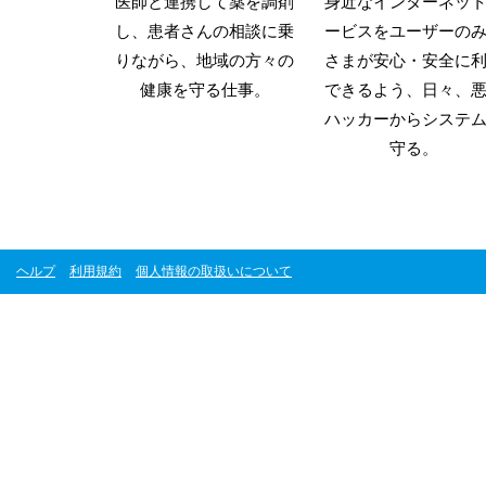
医師と連携して薬を調剤
身近なインターネッ
し、患者さんの相談に乗
ービスをユーザーの
りながら、地域の方々の
さまが安心・安全に
健康を守る仕事。
できるよう、日々、
ハッカーからシステ
守る。
ヘルプ
利用規約
個人情報の取扱いについて