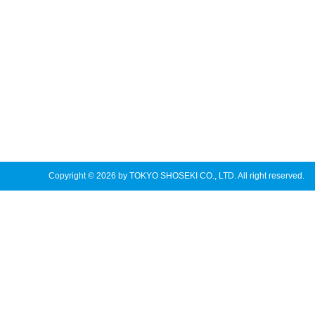
Copyright © 2026 by TOKYO SHOSEKI CO., LTD. All right reserved.