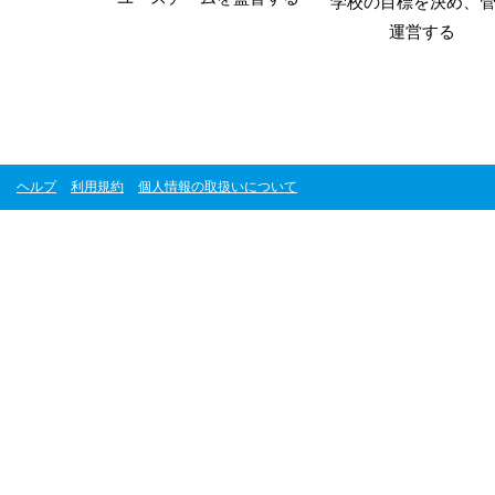
学校の目標を決め、
運営する
ヘルプ
利用規約
個人情報の取扱いについて