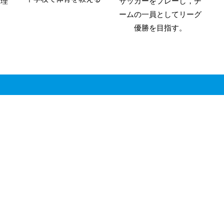
管理
サッカーをプレーし，チ
ームの一員としてリーグ
優勝を目指す。