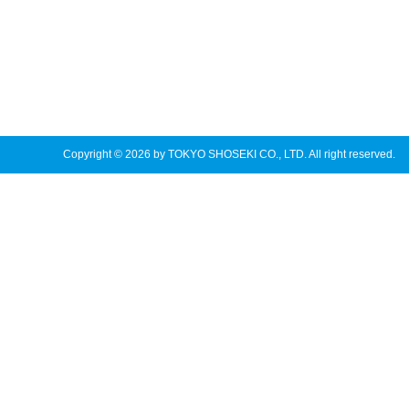
Copyright © 2026 by TOKYO SHOSEKI CO., LTD. All right reserved.