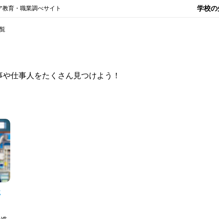
学校の
ア教育・職業調べサイト
覧
事や仕事人をたくさん見つけよう！
）
造