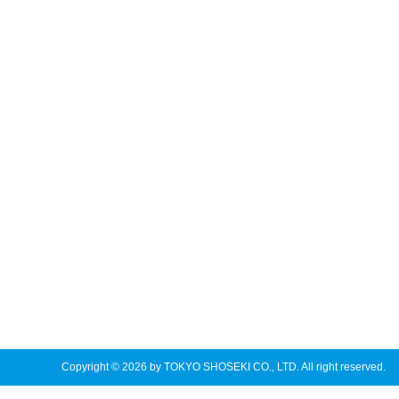
Copyright © 2026 by TOKYO SHOSEKI CO., LTD. All right reserved.