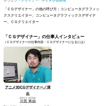
ウェブ・デザイナー
ＣＡＤ技術者
「ＣＧデザイナー」の他の呼び方：コンピュータグラフィッ
クスクリエイター、コンピュータグラフィックスデザイナ
ー、ＣＧクリエイター
「ＣＧデザイナー」の仕事人インタビュー
（ＣＧデザイナーの仕事内容・ＣＧデザイナーになるには）
アニメ3DCGデザイナー／演
出
かわじり
まさなお
川尻
将由