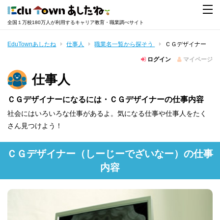
全国１万校180万人が利用するキャリア教育・職業調べサイト
EduTownあしたね
仕事人
職業名一覧から探そう
ＣＧデザイナー
ログイン
マイページ
仕事人
ＣＧデザイナーになるには・ＣＧデザイナーの仕事内容
社会にはいろいろな仕事があるよ。気になる仕事や仕事人をたく
さん見つけよう！
ＣＧデザイナー
（しーじーでざいなー）
の仕事
内容