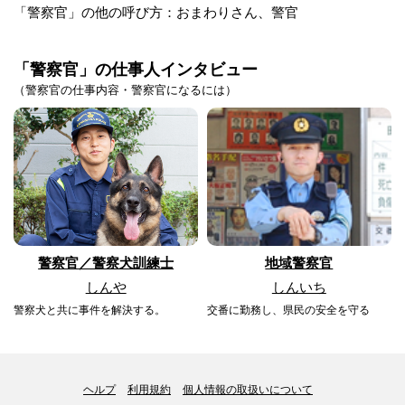
「警察官」の他の呼び方：おまわりさん、警官
「警察官」の仕事人インタビュー
（警察官の仕事内容・警察官になるには）
警察官／警察犬訓練士
地域警察官
しんや
しんいち
警察犬と共に事件を解決する。
交番に勤務し、県民の安全を守る
ヘルプ
利用規約
個人情報の取扱いについて