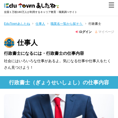
全国１万校180万人が利用するキャリア教育・職業調べサイト
EduTownあしたね
仕事人
職業名一覧から探そう
行政書士
ログイン
マイページ
仕事人
行政書士になるには・行政書士の仕事内容
社会にはいろいろな仕事があるよ。気になる仕事や仕事人をたく
さん見つけよう！
行政書士
（ぎょうせいしょし）
の仕事内容