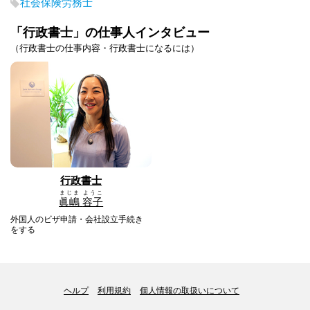
社会保険労務士
「行政書士」の仕事人インタビュー
（行政書士の仕事内容・行政書士になるには）
行政書士
まじま
ようこ
眞嶋
容子
外国人のビザ申請・会社設立手続き
をする
ヘルプ
利用規約
個人情報の取扱いについて