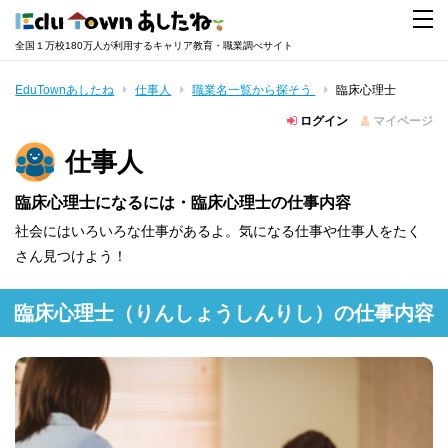
全国１万校180万人が利用するキャリア教育・職業調べサイト
EduTownあしたね
仕事人
職業名一覧から探そう
臨床心理士
ログイン
マイページ
仕事人
臨床心理士になるには・臨床心理士の仕事内容
社会にはいろいろな仕事があるよ。気になる仕事や仕事人をたく
さん見つけよう！
臨床心理士
（りんしょうしんりし）
の仕事内容