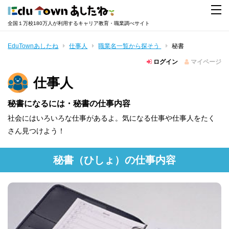
全国１万校180万人が利用するキャリア教育・職業調べサイト
EduTownあしたね
仕事人
職業名一覧から探そう
秘書
ログイン
マイページ
仕事人
秘書になるには・秘書の仕事内容
社会にはいろいろな仕事があるよ。気になる仕事や仕事人をたく
さん見つけよう！
秘書
（ひしょ）
の仕事内容