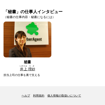
「秘書」の仕事人インタビュー
（秘書の仕事内容・秘書になるには）
秘書
いのうえ
りさ
井上
理紗
担当上司の仕事を裏で支える
ヘルプ
利用規約
個人情報の取扱いについて