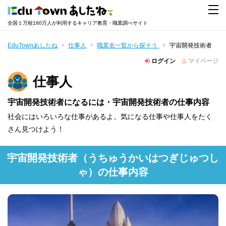
全国１万校180万人が利用するキャリア教育・職業調べサイト
EduTownあしたね
仕事人
職業名一覧から探そう
宇宙開発技術者
ログイン
マイページ
仕事人
宇宙開発技術者になるには・宇宙開発技術者の仕事内容
社会にはいろいろな仕事があるよ。気になる仕事や仕事人をたく
さん見つけよう！
宇宙開発技術者
（うちゅうかいはつぎじゅつし
ゃ）
の仕事内容