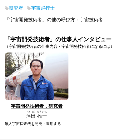
研究者
宇宙飛行士
「宇宙開発技術者」の他の呼び方：宇宙技術者
「宇宙開発技術者」の仕事人インタビュー
（宇宙開発技術者の仕事内容・宇宙開発技術者になるには）
宇宙開発技術者，研究者
つだ
ゆういち
津田
雄一
無人宇宙探査機を開発・運用する