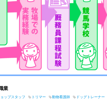
職業
ショップスタッフ
トリマー
動物看護師
ドッグトレーナー