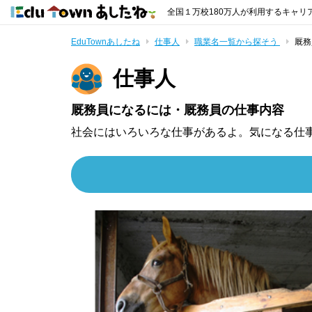
全国１万校180万人が利用するキャリ
EduTownあしたね
仕事人
職業名一覧から探そう
厩務
仕事人
厩務員になるには・厩務員の仕事内容
社会にはいろいろな仕事があるよ。気になる仕