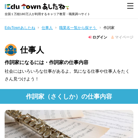
全国１万校180万人が利用するキャリア教育・職業調べサイト
EduTownあしたね
仕事人
職業名一覧から探そう
作詞家
ログイン
マイページ
仕事人
作詞家になるには・作詞家の仕事内容
社会にはいろいろな仕事があるよ。気になる仕事や仕事人をたく
さん見つけよう！
作詞家
（さくしか）
の仕事内容