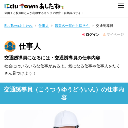
全国１万校180万人が利用するキャリア教育・職業調べサイト
EduTownあしたね
仕事人
職業名一覧から探そう
交通誘導員
ログイン
マイページ
仕事人
交通誘導員になるには・交通誘導員の仕事内容
社会にはいろいろな仕事があるよ。気になる仕事や仕事人をたく
さん見つけよう！
交通誘導員
（こうつうゆうどういん）
の仕事内
容