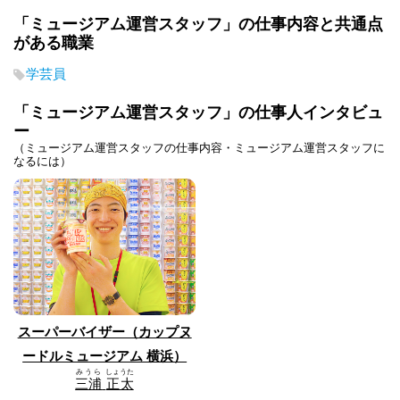
「ミュージアム運営スタッフ」の仕事内容と共通点
がある職業
学芸員
「ミュージアム運営スタッフ」の仕事人インタビュ
ー
（ミュージアム運営スタッフの仕事内容・ミュージアム運営スタッフに
なるには）
スーパーバイザー（カップヌ
ードルミュージアム 横浜）
みうら
しょうた
三浦
正太