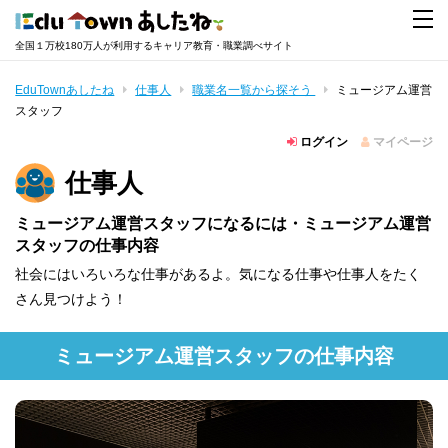
全国１万校180万人が利用するキャリア教育・職業調べサイト
EduTownあしたね
仕事人
職業名一覧から探そう
ミュージアム運営
スタッフ
ログイン
マイページ
仕事人
ミュージアム運営スタッフになるには・ミュージアム運営
スタッフの仕事内容
社会にはいろいろな仕事があるよ。気になる仕事や仕事人をたく
さん見つけよう！
ミュージアム運営スタッフの仕事内容