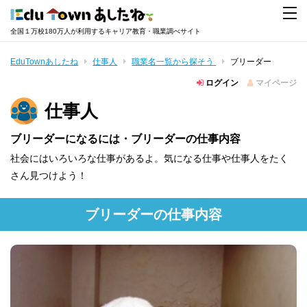
全国１万校180万人が利用するキャリア教育・職業調べサイト
EduTownあしたね
仕事人
職業名一覧から探そう
ブリーダー
ログイン
マイページ
仕事人
ブリーダーになるには・ブリーダーの仕事内容
社会にはいろいろな仕事があるよ。気になる仕事や仕事人をたく
さん見つけよう！
ブリーダーの仕事内容