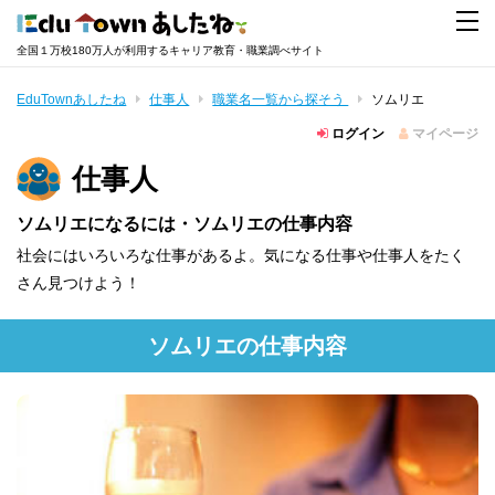
全国１万校180万人が利用するキャリア教育・職業調べサイト
EduTownあしたね
仕事人
職業名一覧から探そう
ソムリエ
ログイン
マイページ
仕事人
ソムリエになるには・ソムリエの仕事内容
社会にはいろいろな仕事があるよ。気になる仕事や仕事人をたく
さん見つけよう！
ソムリエの仕事内容