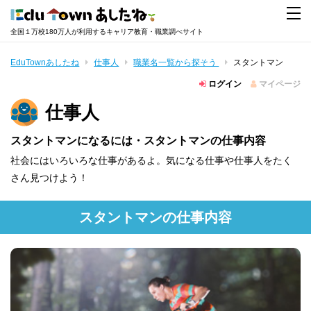
全国１万校180万人が利用するキャリア教育・職業調べサイト
EduTownあしたね
仕事人
職業名一覧から探そう
スタントマン
ログイン
マイページ
仕事人
スタントマンになるには・スタントマンの仕事内容
社会にはいろいろな仕事があるよ。気になる仕事や仕事人をたく
さん見つけよう！
スタントマンの仕事内容