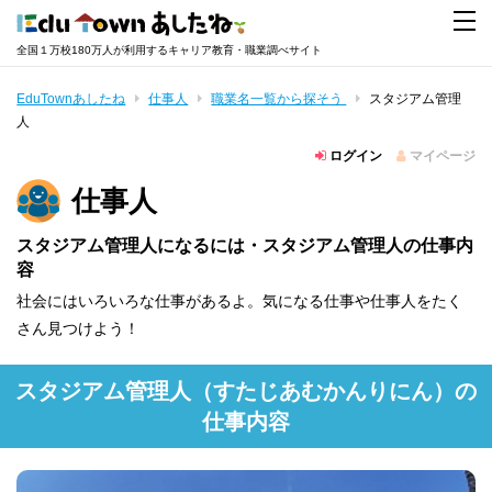
全国１万校180万人が利用するキャリア教育・職業調べサイト
EduTownあしたね
仕事人
職業名一覧から探そう
スタジアム管理
人
ログイン
マイページ
仕事人
スタジアム管理人になるには・スタジアム管理人の仕事内
容
社会にはいろいろな仕事があるよ。気になる仕事や仕事人をたく
さん見つけよう！
スタジアム管理人
（すたじあむかんりにん）
の
仕事内容